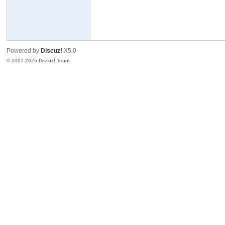
Powered by
Discuz!
X5.0
© 2001-2026
Discuz! Team
.