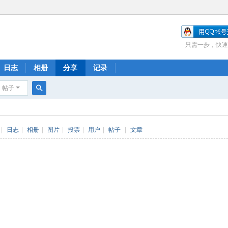
只需一步，快速
日志
相册
分享
记录
帖子
搜
索
|
日志
|
相册
|
图片
|
投票
|
用户
|
帖子
|
文章