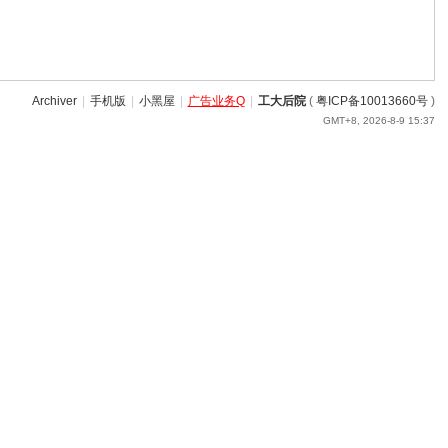
Archiver
|
手机版
|
小黑屋
|
广告业务Q
|
工大后院
(
粤ICP备10013660号
)
GMT+8, 2026-8-9 15:37