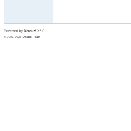
Powered by
Discuz!
X5.0
© 2001-2026
Discuz! Team
.