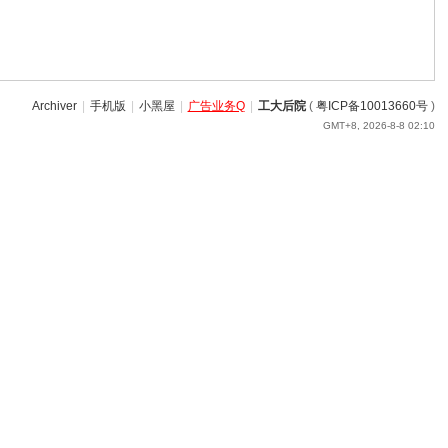
Archiver
|
手机版
|
小黑屋
|
广告业务Q
|
工大后院
(
粤ICP备10013660号
)
GMT+8, 2026-8-8 02:10