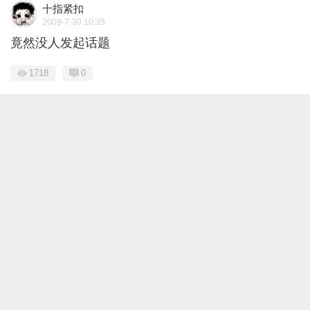
十指紧扣
2009-7-30 10:35
竟然没人发起话题
1718
0