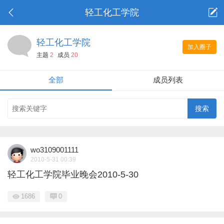
轻工化工学院
轻工化工学院
加入圈子
主题
2
成员
20
全部
成员列表
wo3109001111
2010-5-31 00:39
轻工化工学院毕业晚会2010-5-30
1686
0