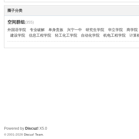
圈子分类
空间群组
(355)
外国语学院
专业破解
单身贵族
兴宁一中
研究生学院
华立学院
商学院
建设学院
信息工程学院
轻工化工学院
自动化学院
机电工程学院
计算
Powered by
Discuz!
X5.0
© 2001-2026
Discuz! Team
.