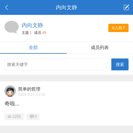
内向文静
内向文静
加入圈子
主题
1
成员
49
全部
成员列表
简单的哲理
2009-9-21 15:52
奇啦...
2255
0