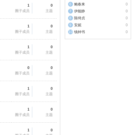
鲍春来
0
1
0
圈子成员
主题
伊能静
0
陈绮贞
0
安妮
0
1
0
圈子成员
主题
钱钟书
0
1
0
圈子成员
主题
0
0
圈子成员
主题
1
0
圈子成员
主题
1
0
圈子成员
主题
1
0