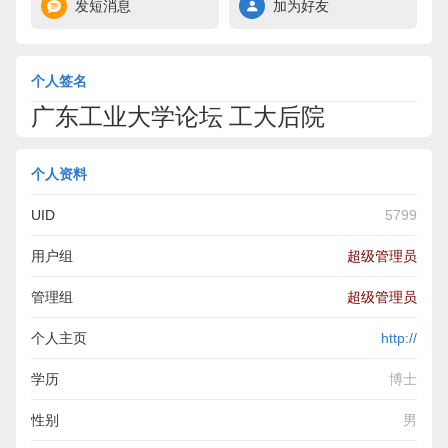
发短消息
加为好友
个人签名
广东工业大学论坛 工大后院
个人资料
UID
5799
用户组
超级管理员
管理组
超级管理员
个人主页
http://
学历
博士
性别
男