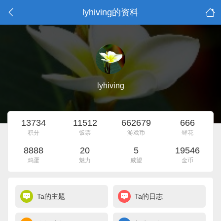
lyhiving的资料
lyhiving
13734
11512
662679
666
积分
饭票
游戏币
鲜花
8888
20
5
19546
鸡蛋
魅力
威望
金币
Ta的主题
Ta的日志