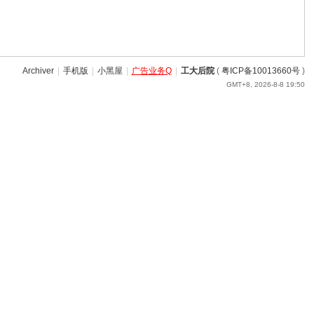
Archiver
|
手机版
|
小黑屋
|
广告业务Q
|
工大后院
(
粤ICP备10013660号
)
GMT+8, 2026-8-8 19:50