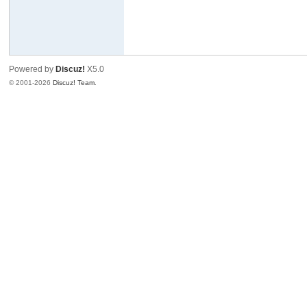
Powered by
Discuz!
X5.0
© 2001-2026
Discuz! Team
.