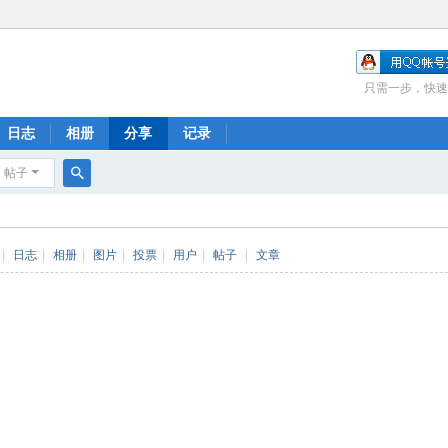
只需一步，快速
日志
相册
分享
记录
帖子
搜
索
|
日志
|
相册
|
图片
|
投票
|
用户
|
帖子
|
文章