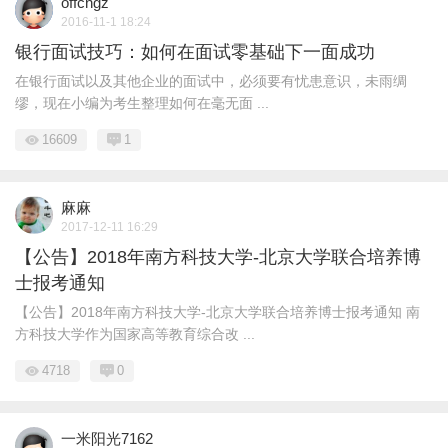
offcngz
2016-11-1 18:24
银行面试技巧：如何在面试零基础下一面成功
在银行面试以及其他企业的面试中，必须要有忧患意识，未雨绸
缪，现在小编为考生整理如何在毫无面 ...
16609
1
麻麻
2017-12-11 16:29
【公告】2018年南方科技大学-北京大学联合培养博
士报考通知
【公告】2018年南方科技大学-北京大学联合培养博士报考通知 南
方科技大学作为国家高等教育综合改 ...
4718
0
一米阳光7162