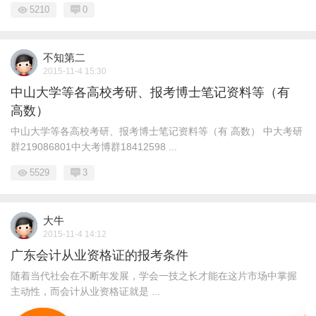
5210
0
不知第二
2015-11-4 15:30
中山大学等各高校考研、报考博士笔记资料等（有
高数）
中山大学等各高校考研、报考博士笔记资料等（有 高数） 中大考研
群219086801中大考博群18412598 ...
5529
3
大牛
2015-11-4 14:12
广东会计从业资格证的报考条件
随着当代社会在不断年发展，学会一技之长才能在这片市场中掌握
主动性，而会计从业资格证就是 ...