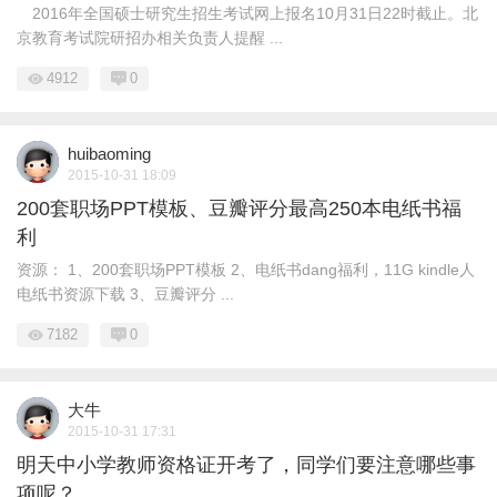
2016年全国硕士研究生招生考试网上报名10月31日22时截止。北
京教育考试院研招办相关负责人提醒 ...
4912
0
huibaoming
2015-10-31 18:09
200套职场PPT模板、豆瓣评分最高250本电纸书福
利
资源： 1、200套职场PPT模板 2、电纸书dang福利，11G kindle人
电纸书资源下载 3、豆瓣评分 ...
7182
0
大牛
2015-10-31 17:31
明天中小学教师资格证开考了，同学们要注意哪些事
项呢？