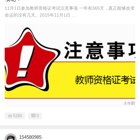
11月1日参加教师资格证考试注意事项 一年有365天，真正能够改变
命运的没有几天。2015年11月1日 ...
5284
0
154580985