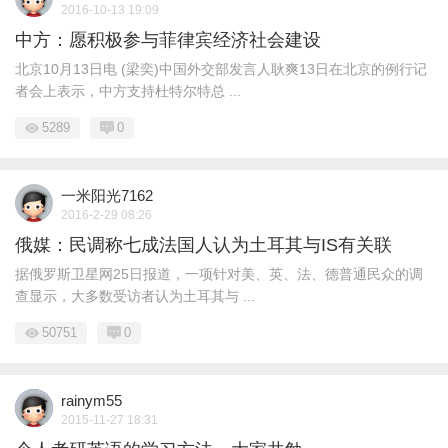
2016-10-13 19:09
中方：愿积极参与菲律宾经济社会建设
北京10月13日电 (梁奕)中国外交部发言人耿爽13日在北京的例行记
者会上表示，中方支持杜特尔特总 ...
5289
0
一米阳光7162
2016-2-29 08:26
俄媒：民调称七成法国人认为土耳其与IS有关联
据俄罗斯卫星网25日报道，一项针对美、英、法、德普通民众的调
查显示，大多数受访者认为土耳其与 ...
50751
0
rainym55
2015-11-27 18:31