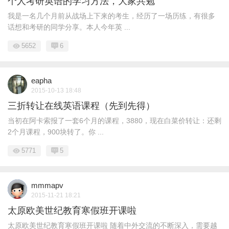
个人考研英语的学习方法，大家共勉
我是一名几个月前从战场上下来的考生，经历了一场历练，有很多
话想和考研的同学分享。本人今年英 ...
5652
6
eapha
2015-10-13 18:48
三折转让在线英语课程（先到先得）
当初在阿卡索报了一套6个月的课程，3880，现在白菜价转让：还剩
2个月课程，900块转了。你 ...
5771
5
mmmapv
2015-11-21 18:21
太原欧美世纪教育寒假班开课啦
太原欧美世纪教育寒假班开课啦 随着中外交流的不断深入，需要越