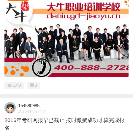
5340
0
154580985
2015-11-3 17:40
2016年考研网报早已截止 按时缴费成功才算完成报
名