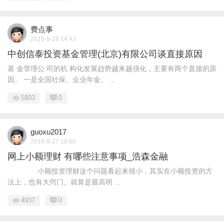
费点事
2016-9-28 14:43
中创信泰投资基金管理(北京)有限公司谈直接原因
基 金管理公 司的机 构化发展趋势越来越强化，主要有两个直接的原
因。 一是全国社保、企业年金、 ...
5803
0
guoxu2017
2016-9-27 18:00
网上小额理财 有哪些注意事项_浩森金融
小额投资理财这个问题看起来很小，其实在小额投资的方
法上，也有大窍门。就算是最高明 ...
4937
0