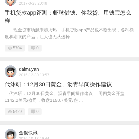
2017-3-28 20:48
手机贷款app评测：虾球借钱、你我贷、用钱宝怎么
样
现金贷市场越来越火热，手机贷款app产品也不断出现，各种额
度和期限的产品，让人也无从选择 ...
5704
0
daimuyan
2016-12-30 13:57
代沐研：12月30日黄金、沥青早间操作建议
代沐研：12月30日黄金、沥青早间操作建议 周四黄金开盘
1142.2美元/盎司，收盘1158.7美元/盎 ...
5429
0
金银快讯
2016-10-13 19:44