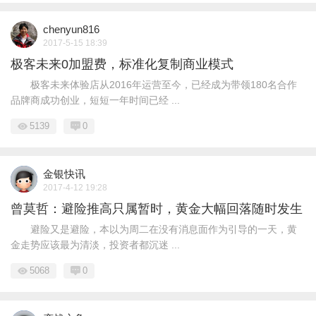
chenyun816
2017-5-15 18:39
极客未来0加盟费，标准化复制商业模式
极客未来体验店从2016年运营至今，已经成为带领180名合作
品牌商成功创业，短短一年时间已经 ...
5139
0
金银快讯
2017-4-12 19:28
曾莫哲：避险推高只属暂时，黄金大幅回落随时发生
避险又是避险，本以为周二在没有消息面作为引导的一天，黄
金走势应该最为清淡，投资者都沉迷 ...
5068
0