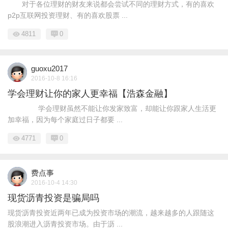
对于各位理财的财友来说都会尝试不同的理财方式，有的喜欢
p2p互联网投资理财、有的喜欢股票 ...
4811
0
guoxu2017
2016-10-8 16:16
学会理财让你的家人更幸福【浩森金融】
学会理财虽然不能让你发家致富，却能让你跟家人生活更
加幸福，因为每个家庭过日子都要 ...
4771
0
费点事
2016-10-4 14:30
现货沥青投资是骗局吗
现货沥青投资近两年已成为投资市场的潮流，越来越多的人跟随这
股浪潮进入沥青投资市场。由于沥 ...