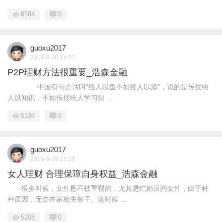
6504
0
guoxu2017
2016-9-30 14:57
P2P理财方法很重要_浩森金融
中国有句古话叫“授人以鱼不如授人以渔”，说的是传授给
人以知识，不如传授给人学习知 ...
5136
0
guoxu2017
2016-9-29 16:21
女人理财 合理保障自身权益_浩森金融
很多时候，女性是不被重视的，尤其是结婚后的女性，由于种
种原因，无奈在家相夫教子。这时候 ...
5208
0