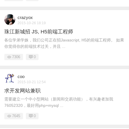
crazyox
2015-10-26 18:19
珠江新城招 JS, H5前端工程师
各位学弟学姝，我们公司正在招Javascript, H5的前端工程师。 如果
你觉得你的前端技术过关，并且 ...
7306
0
coo
2015-10-21 12:54
求开发网站兼职
需要建立一个中小型网站（新闻和交易功能），有兴趣者加我
76052320，最好用php+mysql ...
7645
0