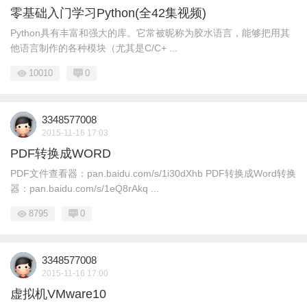
零基础入门学习Python(全42集视频)
Python具有丰富和强大的库。它常被昵称为胶水语言，能够把用其
他语言制作的各种模块（尤其是C/C+ ...
10010
0
3348577008
2015-11-16 17:03
PDF转换成WORD
PDF文件查看器：pan.baidu.com/s/1i30dXhb PDF转换成Word转换
器：pan.baidu.com/s/1eQ8rAkq ...
8795
0
3348577008
2015-11-16 17:00
虚拟机VMware10