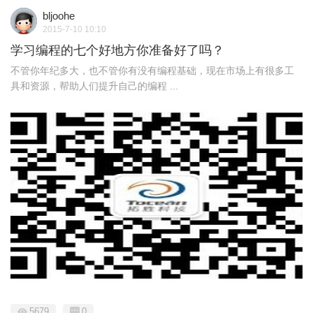
bljoohe
2015-7-10 10:10
学习编程的七个好地方你准备好了吗？
不管你年纪多大，也不管你有没有编程基础，现在市场上有很多工
具和资源，帮助人们提升自己的编程 ...
5679
0