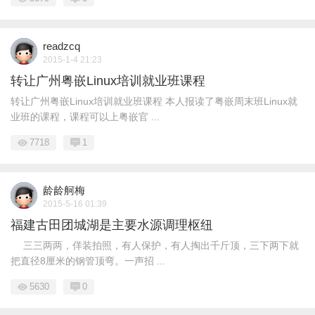
readzcq
2015-1-4 21:23
转让广州粤嵌Linux培训就业班课程
转让广州粤嵌Linux培训就业班课程 本人报读了粤嵌周末班Linux就
业班的课程，课程可以上粤嵌官 ...
7718
1
龄龄舸梅
2015-5-16 01:39
福建古田团城湖是主要水源调理枢纽
三三两两，佯装拍照，有人保护，有人掏出千斤顶，三下两下就
把直径8厘米的钢管顶弯。一声招 ...
5630
0