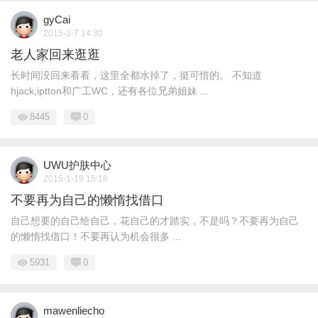
gyCai
2015-2-7 14:30
老人家回来逛逛
长时间没回来看看，这里全都水掉了，挺可惜的。 不知道
hjack,iptton和广工WC，还有各位兄弟姐妹 ...
8445
0
UWU护肤中心
2015-1-19 15:18
不要再为自己的懒惰找借口
自己想要的自己给自己，花自己的才踏实，不是吗？不要再为自己
的懒惰找借口！不要再认为机会很多 ...
5931
0
mawenliecho