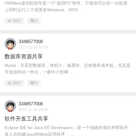
VMWare虚拟机软件是一个“虚拟PC”软件，它使你可以在一台机器
上同时运行二个或更多Windows、DOS ...
5817
0
3348577008
2015-11-16 16:56
数据库资源共享
Mysql：关系型数据库，体积小、速度快、总体拥有成本低，尤其是
开放源码这一特点，一般中小型网 ...
5657
0
3348577008
2015-11-16 16:39
软件开发工具共享
Eclipse IDE for Java EE Developers：是一个创建的项目来帮助开
发人员创建Java和Web应用程序， ...