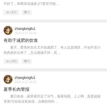
不好了，体重却没减多少?甚至可能 ...
1431
0
zhanglongfu1
2015-3-27 15:34
有助于减肥的饮食
夏天，爱美的女生又开始减肥了。有人总是感叹，不知不觉小
肉肉就长出来了，怎么都减不掉，其 ...
1495
0
zhanglongfu1
2015-3-27 15:20
夏季长肉警报
夏日炎炎，家里都开足了冷气，看看电视、上上网，真是超级
享受!可你有没有发现，凉爽的同时 ...