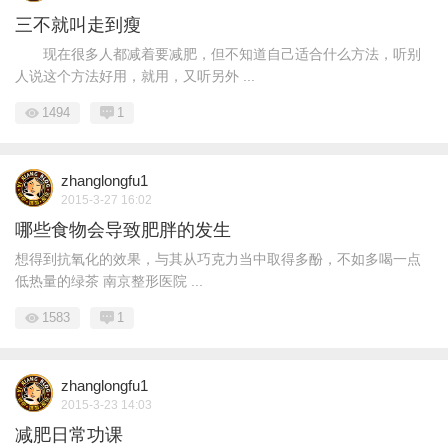
三不就叫走到瘦
现在很多人都减着要减肥，但不知道自己适合什么方法，听别
人说这个方法好用，就用，又听另外 ...
1494
1
zhanglongfu1
2015-3-27 16:02
哪些食物会导致肥胖的发生
想得到抗氧化的效果，与其从巧克力当中取得多酚，不如多喝一点
低热量的绿茶 南京整形医院 ...
1583
1
zhanglongfu1
2015-3-23 14:03
减肥日常功课