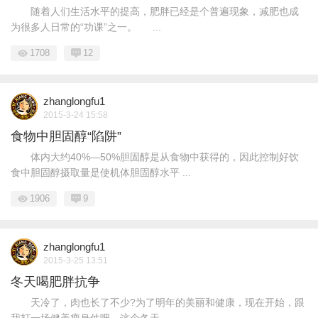
随着人们生活水平的提高，肥胖已经是个普遍现象，减肥也成
为很多人日常的“功课”之一。 ...
1708
12
zhanglongfu1
2015-3-24 15:58
食物中胆固醇“陷阱”
体内大约40%—50%胆固醇是从食物中获得的，因此控制好饮
食中胆固醇摄取量是使机体胆固醇水平 ...
1906
9
zhanglongfu1
2015-3-25 13:51
冬天喝肥胖抗争
天冷了，肉也长了不少?为了明年的美丽和健康，现在开始，跟