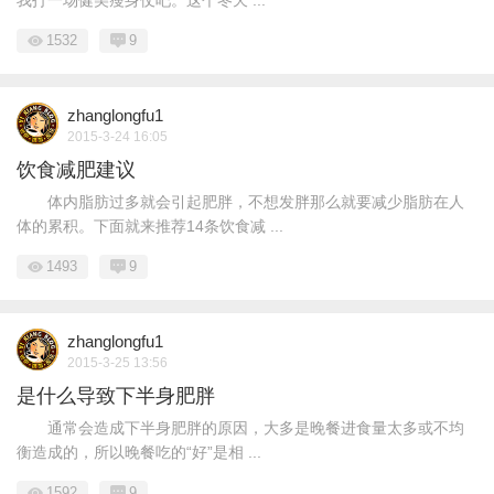
我打一场健美瘦身仗吧。这个冬天 ...
1532
9
zhanglongfu1
2015-3-24 16:05
饮食减肥建议
体内脂肪过多就会引起肥胖，不想发胖那么就要减少脂肪在人
体的累积。下面就来推荐14条饮食减 ...
1493
9
zhanglongfu1
2015-3-25 13:56
是什么导致下半身肥胖
通常会造成下半身肥胖的原因，大多是晚餐进食量太多或不均
衡造成的，所以晚餐吃的“好”是相 ...
1592
9