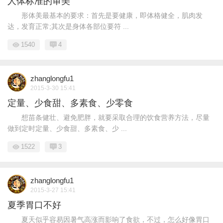
人体标准的审美
形体美最基本的要求：首先是要健康，即体格健全，肌肉发
达，发育正常;其次是身体各部位要符 ...
1540
4
zhanglongfu1
2015-3-30 15:41
定量、少食甜、多素食、少零食
想苗条健壮、避免肥胖，就要采取合理的饮食营养方法，尽量
做到定时定量、少食甜、多素食、少 ...
1522
3
zhanglongfu1
2015-3-27 15:41
夏季胃口不好
夏天似乎容易因暑气高涨而影响了食欲，不过，怎么好像胃口