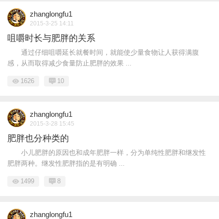
zhanglongfu1
2015-3-25 14:11
咀嚼时长与肥胖的关系
通过仔细咀嚼延长就餐时间，就能使少量食物让人获得满腹
感，从而取得减少食量防止肥胖的效果 ...
1626
10
zhanglongfu1
2015-3-28 15:45
肥胖也分种类的
小儿肥胖的原因也和成年肥胖一样，分为单纯性肥胖和继发性
肥胖两种。继发性肥胖指的是有明确 ...
1499
8
zhanglongfu1