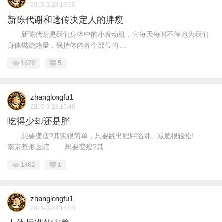
2015-3-28 15:55
新陈代谢和遗传决定人的胖瘦
新陈代谢是我们身体中的小发动机，它每天每时不停地为我们
身体燃烧热量，保持体内各个部位的 ...
1628
5
zhanglongfu1
2015-3-28 15:40
吃得少却还是胖
想要变瘦?其实很简单，只要跳出肥胖陷阱。减肥很轻松!
南京整形医院 想要变瘦?其 ...
1462
1
zhanglongfu1
2015-3-28 16:03