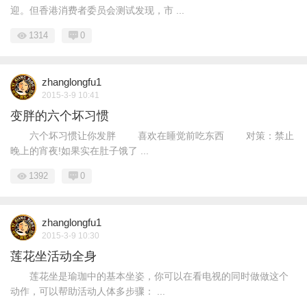
迎。但香港消费者委员会测试发现，市 ...
1314
0
zhanglongfu1
2015-3-9 10:41
变胖的六个坏习惯
六个坏习惯让你发胖 喜欢在睡觉前吃东西 对策：禁止
晚上的宵夜!如果实在肚子饿了 ...
1392
0
zhanglongfu1
2015-3-9 10:30
莲花坐活动全身
莲花坐是瑜珈中的基本坐姿，你可以在看电视的同时做做这个
动作，可以帮助活动人体多步骤： ...