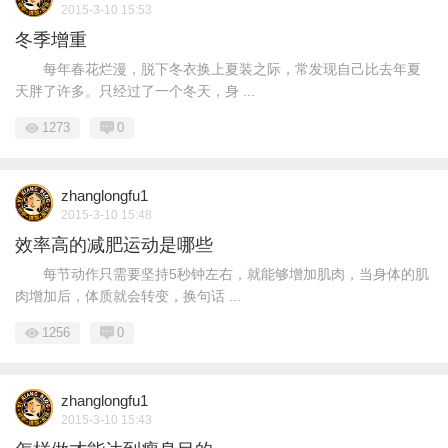
2015-3-10 15:53
冬季增重
每年春花烂漫，脱下冬衣换上夏装之际，常发现自己比去年夏
天胖了许多。只经过了一个冬天，身 ...
1273
0
zhanglongfu1
2015-3-10 15:48
效率高的减肥运动是哪些
每节动作只需要坚持5秒钟左右，就能够增加肌肉，当身体的肌
肉增加后，体质就会转变，换句话 ...
1256
0
zhanglongfu1
2015-3-10 15:43