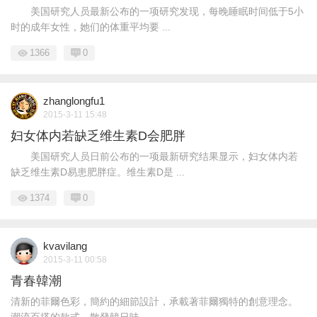
美国研究人员最新公布的一项研究发现，每晚睡眠时间低于5小
时的成年女性，她们的体重平均要 ...
1366
0
zhanglongfu1
2015-3-11 15:48
妇女体内若缺乏维生素D会肥胖
美国研究人员日前公布的一项最新研究结果显示，妇女体内若
缺乏维生素D易患肥胖症。维生素D是 ...
1374
0
kvavilang
2015-3-11 00:58
青春韓潮
清新的菲爾色彩，簡約的細節設計，承載著菲爾獨特的創意理念。