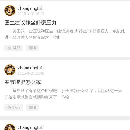
zhanglongfu1
2015-3-10 16:13
医生建议静坐舒缓压力
美国的一些医院和医生，建议患者以“静坐”来舒缓压力，或以此
进一步调整人的饮食需求、控制 ...
1437
0
zhanglongfu1
2015-3-10 15:58
春节增肥怎么减
每年到了春节这个时候吧，肚子里就开始叫了，因为从这一天
开始走亲戚聚会就接种而来了，不给 ...
1255
0
zhanglongfu1